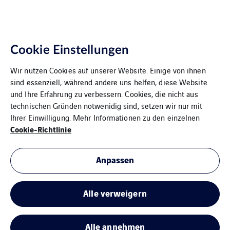
Cookie Einstellungen
Wir nutzen Cookies auf unserer Website. Einige von ihnen
sind essenziell, während andere uns helfen, diese Website
und Ihre Erfahrung zu verbessern. Cookies, die nicht aus
technischen Gründen notwenidig sind, setzen wir nur mit
Ihrer Einwilligung. Mehr Informationen zu den einzelnen
Cookie-Richtlinie
Anpassen
Alle verweigern
Alle annehmen