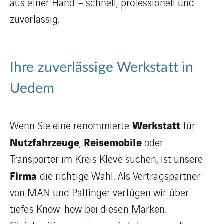
aus einer Hand – schnell, professionell und
zuverlässig.
Ihre zuverlässige Werkstatt in
Uedem
Werkstatt
Wenn Sie eine renommierte
für
Nutzfahrzeuge
Reisemobile
,
oder
Transporter im Kreis Kleve suchen, ist unsere
Firma
die richtige Wahl. Als Vertragspartner
von MAN und Palfinger verfügen wir über
tiefes Know-how bei diesen Marken.